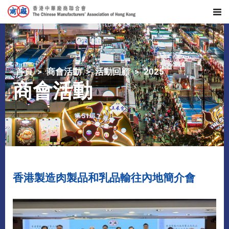
首頁
商會活動
活動回顧
2025
商會活動
香港製造肉製品和乳品輸往內地簡介會