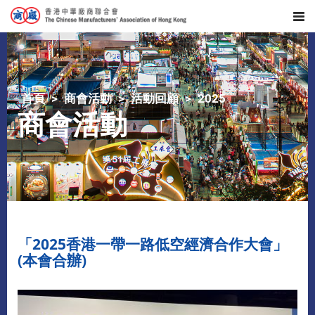
首頁
商會活動
活動回顧
2025
商會活動
「2025香港一帶一路低空經濟合作大會」
(本會合辦)