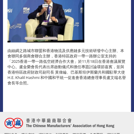
由絲綢之路城市聯盟和香港物流及供應鏈多元技術研發中心主辦、本
會聯同多個商會聯合主辦，香港特區政府一帶一路辦公室支持的
「2025香港一帶一路低空經濟合作大會」於11月18日在香港會議展覽
中心。盧金榮會長代表出席啟動儀式和擔任專題討論環節嘉賓，並與
香港特區政府財政司副司長 黃偉綸、巴基斯坦伊斯蘭共和國駐華大使
H.E. Khalil Hashmi 和中國和平統一促進會香港總會理事長盧文端名譽
會長等合照。