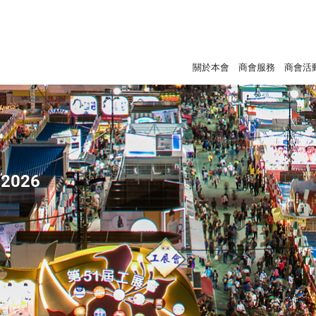
關於本會
商會服務
商會活
2026