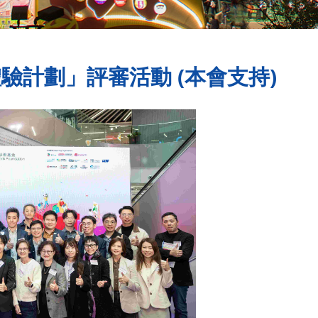
業體驗計劃」評審活動 (本會支持)