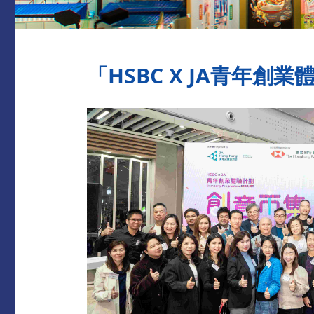
「HSBC X JA青年創