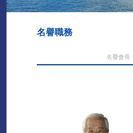
名譽職務
名譽會長