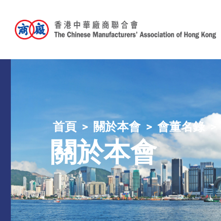
首頁
關於本會
會董名錄
關於本會