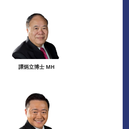
譚炳立博士 MH