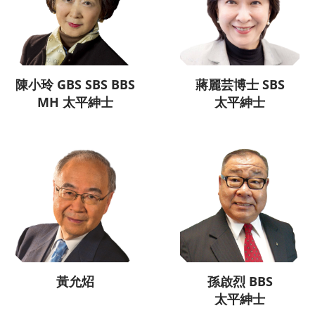
陳小玲 GBS SBS BBS
蔣麗芸博士 SBS
MH 太平紳士
太平紳士
黃允炤
孫啟烈 BBS
太平紳士