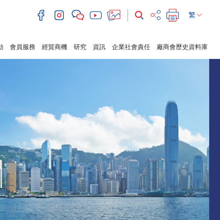
繁
動
會員服務
經貿商機
研究
資訊
企業社會責任
廠商會歷史資料庫