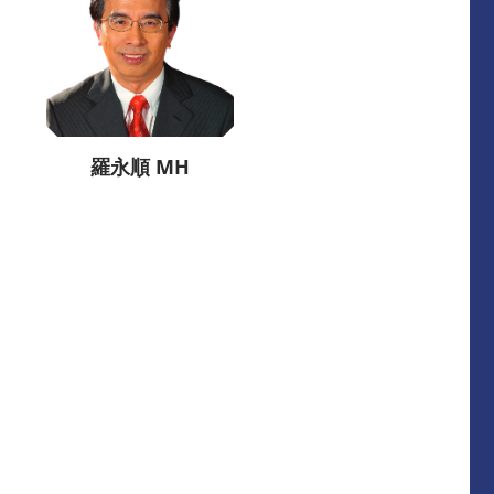
羅永順 MH