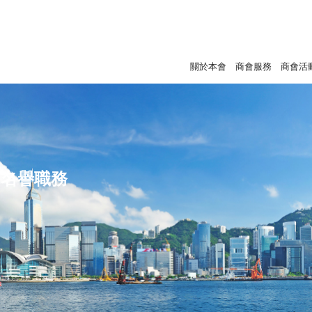
關於本會
商會服務
商會活
名譽職務