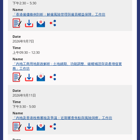
下午2:30 – 5:30
「香港僱傭條例剖析：解僱風險管理與僱員權益保障」工作坊
2026年9月7日
上午09:30－12:30
「內地工商用地新政解析 : 土地續期、功能調整、確權補證與資產增值實
務」工作坊
2026年9月11日
下午3:30 - 5:00
「内地及香港稅務審核及爭議：近期審查焦點與風險洞察」工作坊