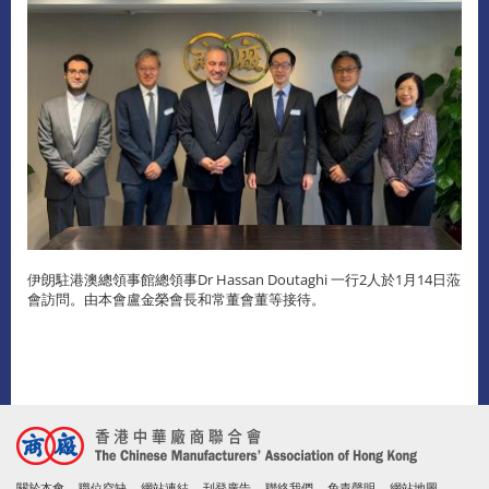
伊朗駐港澳總領事館總領事Dr Hassan Doutaghi 一行2人於1月14日蒞
會訪問。由本會盧金榮會長和常董會董等接待。
關於本會
職位空缺
網站連結
刊登廣告
聯絡我們
免責聲明
網站地圖