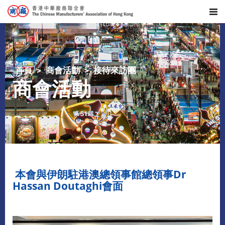
首頁
商會活動
接待來訪團
商會活動
本會與伊朗駐港澳總領事館總領事Dr
Hassan Doutaghi會面