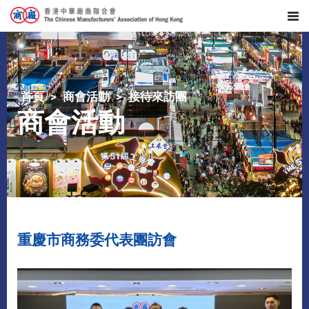
首頁
商會活動
接待來訪團
商會活動
重慶市商務委代表團訪會