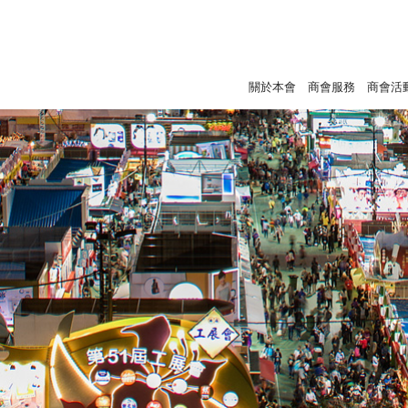
關於本會
商會服務
商會活