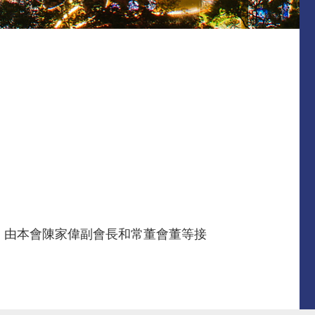
。由本會陳家偉副會長和常董會董等接