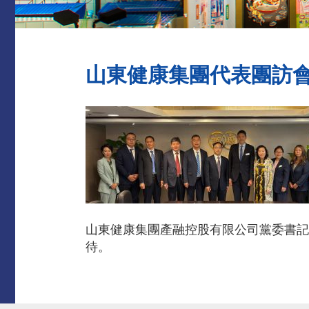
山東健康集團代表團訪
山東健康集團產融控股有限公司黨委書記
待。