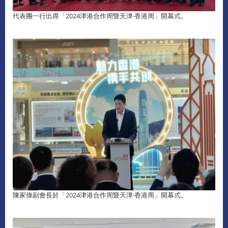
代表團一行出席「2024津港合作周暨天津‧香港周」開幕式。
陳家偉副會長於「2024津港合作周暨天津‧香港周」開幕式。