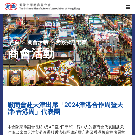
首頁
商會活動
考察及訪問團
商會活動
廠商會赴天津出席「2024津港合作周暨天
津‧香港周」代表團
本會陳家偉副會長於9月4日至7日率領一行18人的廠商會代表團赴天
津市出席由天津市港澳辦與香港特區政府駐京辦及香港投資推廣署主