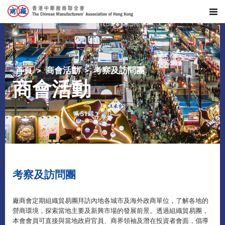
首頁
商會活動
考察及訪問團
商會活動
考察及訪問團
廠商會定期組織貿易團拜訪內地各城市及海外政商單位，了解各地的
營商環境，探索當地主要及新興市場的發展前景。透過組織貿易團，
本會會員可直接與當地政府官員、商界領袖及潛在投資者會面，倡導