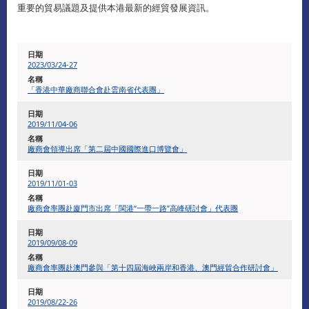
重要的貿易議題及提供本港最新的經貿發展資訊。
2023/03/24-27
「香港中華廠商聯合會赴雲南省代表團」
2019/11/04-06
廠商會領導出席「第二屆中國國際進口博覽會」
2019/11/01-03
廠商會率團赴廈門市出席「閩港“一帶一路”高峰研討會」代表團
2019/09/08-09
廠商會率團赴澳門參與「第十四屆海峽兩岸和香港、澳門經貿合作研討會」
2019/08/22-26