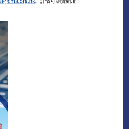
ai@cma.org.hk
。詳情可瀏覽網址：