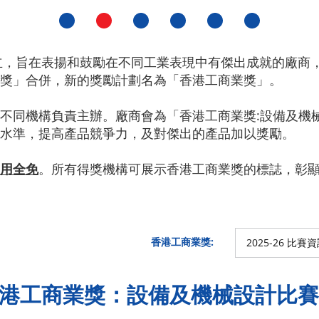
立，旨在表揚和鼓勵在不同工業表現中有傑出成就的廠商，
獎」合併，新的獎勵計劃名為「香港工商業獎」。
不同機構負責主辦。廠商會為「香港工商業獎:設備及機
水準，提高產品競爭力，及對傑出的產品加以獎勵。
用全免
。所有得獎機構可展示香港工商業獎的標誌，彰
香港工商業獎:
2025-26 比賽
「香港工商業獎：設備及機械設計比