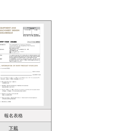
報名表格
下載