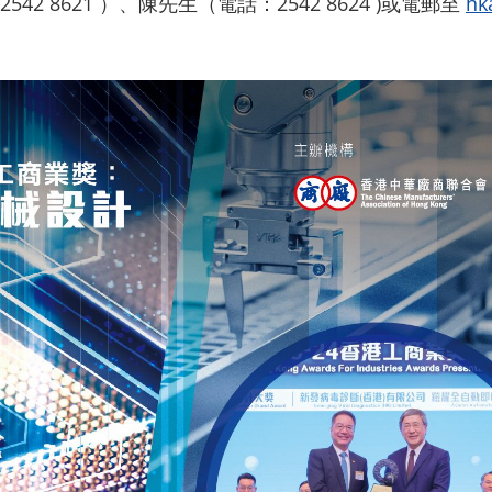
 8621 ）、陳先生（電話：2542 8624 )或電郵至
hk