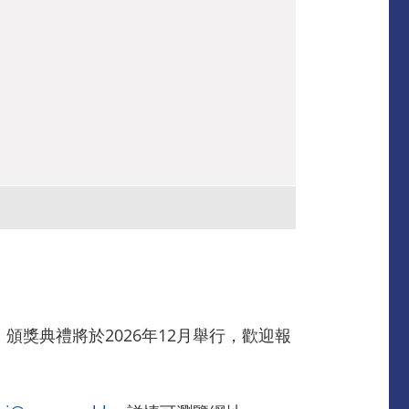
，
頒獎典禮將於2026年12月舉行，歡迎報