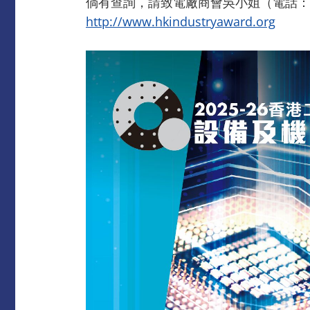
倘有查詢，請致電廠商會吳小姐（電話：2542
http://www.hkindustryaward.org