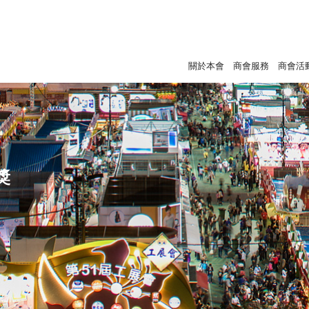
關於本會
商會服務
商會活
獎