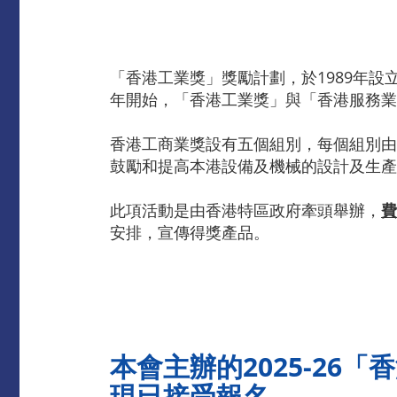
「香港工業獎」獎勵計劃，於1989年設
年開始，「香港工業獎」與「香港服務業
香港工商業獎設有五個組別，每個組別由
鼓勵和提高本港設備及機械的設計及生產
此項活動是由香港特區政府牽頭舉辦，
費
安排，宣傳得獎產品。
本會主辦的2025-26
現已接受報名