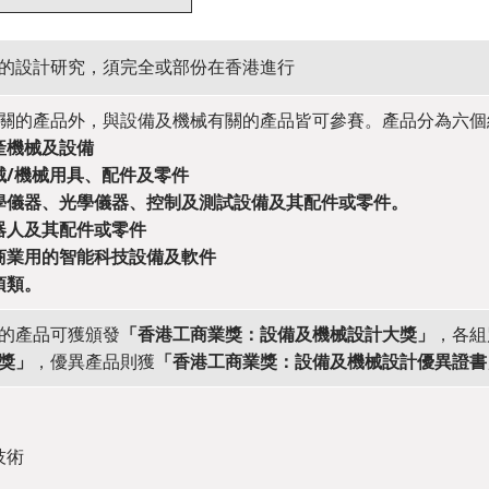
的設計研究，須完全或部份在香港進行
關的產品外，與設備及機械有關的產品皆可參賽。產品分為六個
產機械及設備
械/機械用具、配件及零件
學儀器、光學儀器、控制及測試設備及其配件或零件。
器人及其配件或零件
商業用的智能科技設備及軟件
項類。
的產品可獲頒發
「香港工商業獎：設備及機械設計大獎」
，各組
獎」
，優異產品則獲
「香港工商業獎：設備及機械設計優異證書
技術