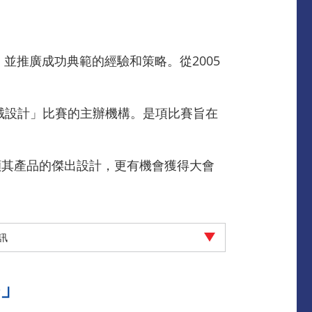
並推廣成功典範的經驗和策略。從2005
械設計」比賽的主辦機構。是項比賽旨在
顯其產品的傑出設計，更有機會獲得大會
資訊
賽」