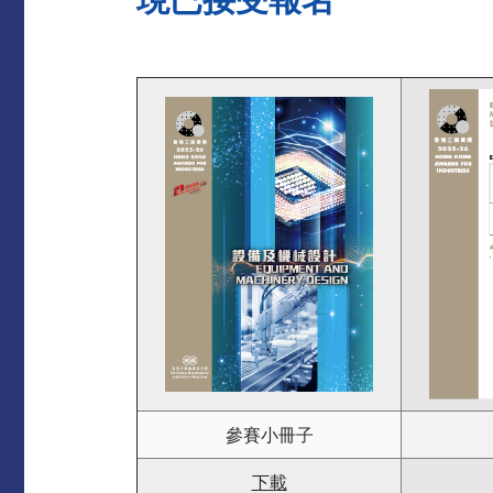
參賽小冊子
下載