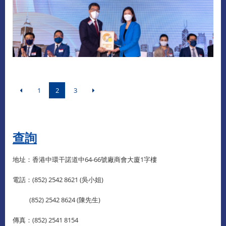
1
2
3
查詢​
地址：香港中環干諾道中64-66號廠商會大廈1字樓
電話：(852) 2542 8621 (吳小姐)
(852) 2542 8624 (陳先生)
傳真：(852) 2541 8154