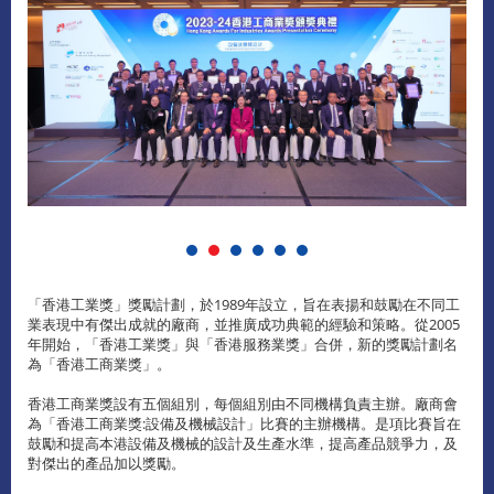
「香港工業獎」獎勵計劃，於1989年設立，旨在表揚和鼓勵在不同工
業表現中有傑出成就的廠商，並推廣成功典範的經驗和策略。從2005
年開始，「香港工業獎」與「香港服務業獎」合併，新的獎勵計劃名
為「香港工商業獎」。
香港工商業獎設有五個組別，每個組別由不同機構負責主辦。廠商會
為「香港工商業獎:設備及機械設計」比賽的主辦機構。是項比賽旨在
鼓勵和提高本港設備及機械的設計及生產水準，提高產品競爭力，及
對傑出的產品加以獎勵。