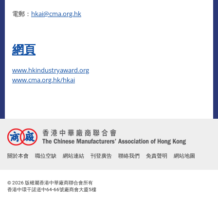
電郵：
hkai@cma.org.hk
網頁
www.hkindustryaward.org
www.cma.org.hk/hkai
關於本會
職位空缺
網站連結
刊登廣告
聯絡我們
免責聲明
網站地圖
© 2026 版權屬香港中華廠商聯合會所有
香港中環干諾道中64-66號廠商會大廈5樓