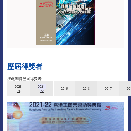
歷屆得獎者
按此瀏覽歷屆得獎者
2023-
2021-
2019
2018
2017
20
24
22