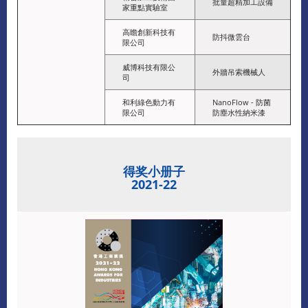
批量超精加工設備
家重點實驗室
高瞻創新科技有
防抖微雲台
限公司
威博科技有限公
外牆吊索機械人
司
和利綠色動力有
NanoFlow - 防菌
限公司
防塵水性納米漆
得奖小册子
2021-22