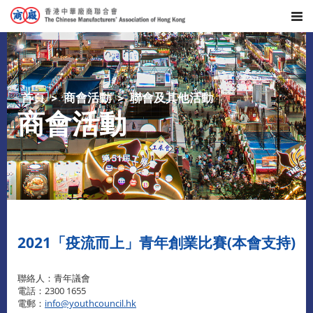
首頁
商會活動
聯會及其他活動
商會活動
2021「疫流而上」青年創業比賽(本會支持)
聯絡人：青年議會
電話：2300 1655
電郵：
info@youthcouncil.hk