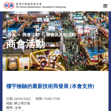
首頁
商會活動
聯會及其他活動
商會活動
樓宇檢驗的最新技術與發展 (本會支持)
日期: 24/02/2022 時間: 15:00-17:00
地點: 網上研討會
費用 : 全免