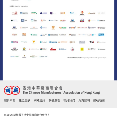
關於本會
職位空缺
網站連結
刊登廣告
聯絡我們
免責聲明
網站地圖
© 2026 版權屬香港中華廠商聯合會所有