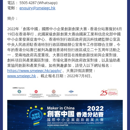
電話： 5505 4287 (Whatsapp)
電郵：
enquiry@smeiegc.hk
簡介：
2022年「創客中國」國際中小企業創新創業大賽 - 香港分站賽擬於8月
19日在香港舉行，此國家級創新創業大賽由國家工業和信息化部中國
中小企業發展促進中心、香港特別行政區政府資訊科技總監辦公室及
中央人民政府駐香港特別行政區聯絡辦公室青年工作部聯合主辦，今
年的香港分站賽已被列為慶祝香港特別行政區成立二十五周年活動之
一，受兩地政府高度重視。大賽目標旨在推動創新技術與企業對接、
創科項目與產業園區對接、市場化運作與政府政策對接，以及協助產
業協同創新和產業升級。如有興趣參加，請登入以下網址報名：
https://www.smeiegc.hk/apply/
。大賽詳情請瀏覽：
www.smeiegc.hk
。截止報名日期：2022年7月8日。