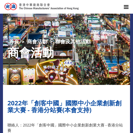
首頁
商會活動
聯會及其他活動
商會活動
2022年「創客中國」國際中小企業創新創
業大賽 - 香港分站賽(本會支持)
聯絡人：2022年「創客中國」國際中小企業創新創業大賽 - 香港分站
賽