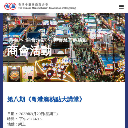
首頁
商會活動
聯會及其他活動
商會活動
第八期《粵港澳熱點大講堂》
日期： 2022年9月20日(星期二)
時間： 下午2:30-4:15
地點：網上