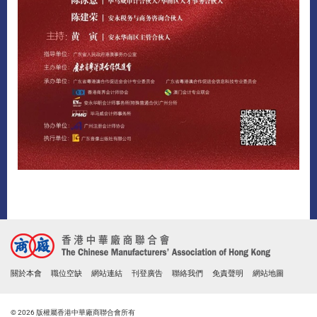
關於本會
職位空缺
網站連結
刊登廣告
聯絡我們
免責聲明
網站地圖
© 2026 版權屬香港中華廠商聯合會所有