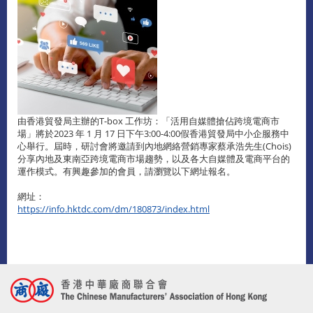
由香港貿發局主辦的T-box 工作坊：「活用自媒體搶佔跨境電商市
場」將於2023 年 1 月 17 日下午3:00-4:00假香港貿發局中小企服務中
心舉行。屆時，研討會將邀請到內地網絡營銷專家蔡承浩先生(Chois)
分享內地及東南亞跨境電商市場趨勢，以及各大自媒體及電商平台的
運作模式。有興趣參加的會員，請瀏覽以下網址報名。
網址：
https://info.hktdc.com/dm/180873/index.html