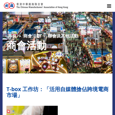
首頁
商會活動
聯會及其他活動
商會活動
T-box 工作坊：「活用自媒體搶佔跨境電商
市場」