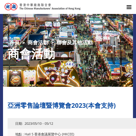
首頁
商會活動
聯會及其他活動
商會活動
亞洲零售論壇暨博覽會2023(本會支持)
日期: 2023/05/10 - 05/12
地點 : Hall 5 香港會議展覽中心 (HKCEE)