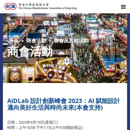
首頁
商會活動
聯會及其他活動
商會活動
AiDLab 設計創新峰會 2023：AI 賦能設計
邁向美好生活與時尚未來(本會支持)
日期：2023年4月19日(星期三)
時間：上午10:00-下午1:15(上午9:30開始登記)