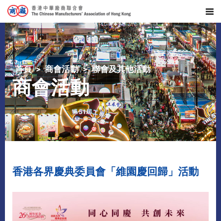
首頁
商會活動
聯會及其他活動
商會活動
香港各界慶典委員會「維園慶回歸」活動