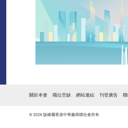
關於本會
職位空缺
網站連結
刊登廣告
聯
© 2026 版權屬香港中華廠商聯合會所有