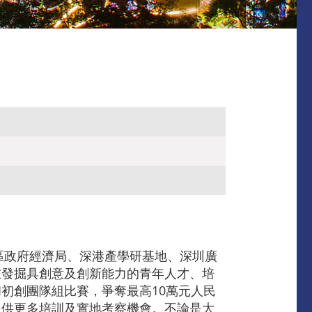
區政府經濟局、深港產學研基地、深圳廣
在發掘具創意及創新能力的青年人才、培
初創團隊組比賽，爭奪最高10萬元人民
提供更多培訓及實地考察機會。不論是大