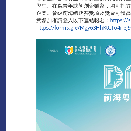
學生、在職青年或初創企業家，均可把握
企業。晉級前海總決賽獎項及獎金可獲高達
意參加者請登入以下連結報名：
https://
https://forms.gle/Mgy63HhKtCTo4nej9