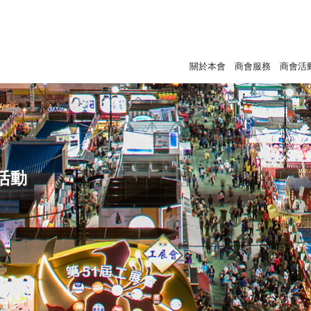
關於本會
商會服務
商會活
活動