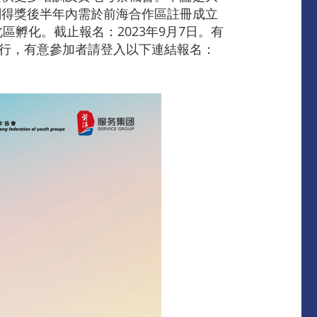
劃得獎後半年內需於前海合作區註冊成立
孵化。截止報名：2023年9月7日。有
舉行，有意參加者請登入以下連結報名：