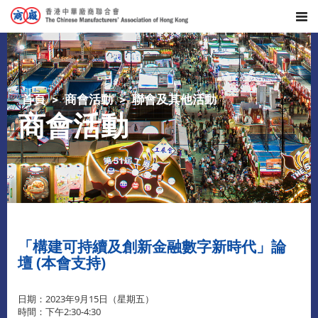
首頁
商會活動
聯會及其他活動
商會活動
「構建可持續及創新金融數字新時代」論
壇 (本會支持)
日期：2023年9月15日（星期五）
時間：下午2:30-4:30