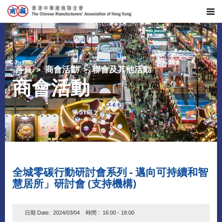
首頁
商會活動
聯會及其他活動
商會活動
全城零碳行動研討會系列 - 邁向可持續和智
慧居所」研討會 (支持機構)
日期 Date: 2024/03/04 時間 : 16:00 - 18:00