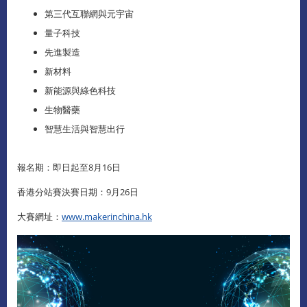
第三代互聯網與元宇宙
量子科技
先進製造
新材料
新能源與綠色科技
生物醫藥
智慧生活與智慧出行
報名期：即日起至8月16日
香港分站賽決賽日期：9月26日
大賽網址：
www.makerinchina.hk