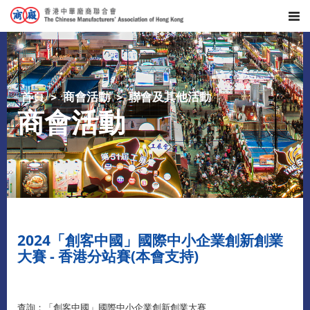
首頁
商會活動
聯會及其他活動
商會活動
2024「創客中國」國際中小企業創新創業
大賽 - 香港分站賽(本會支持)
查詢：「創客中國」國際中小企業創新創業大賽