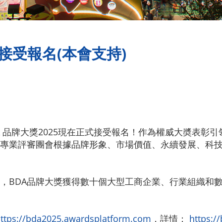
式接受報名(本會支持)
 品牌大獎2025現在正式接受報名！作為權威大奬表彰引
專業評審團會根據品牌形象、市場價值、永續發展、科
，BDA品牌大獎獲得數十個大型工商企業、行業組織和數
ttps://bda2025.awardsplatform.com
，詳情：
https:/