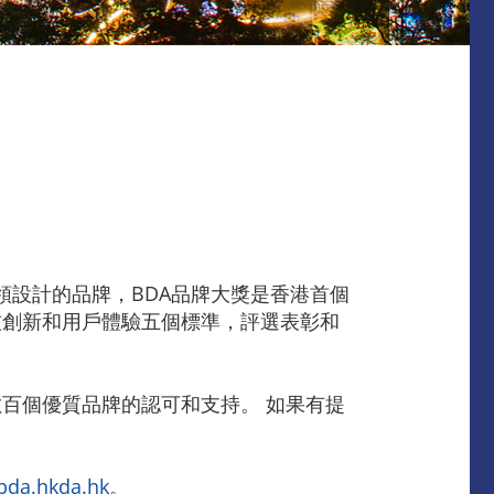
領設計的品牌，BDA品牌大獎是香港首個
技創新和用戶體驗五個標準，評選表彰和
百個優質品牌的認可和支持。 如果有提
/bda.hkda.hk
。