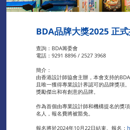
BDA品牌大獎2025 正
查詢：BDA籌委會
電話：9291 8896 / 2527 3968
簡介：
由香港設計師協會主辦，本會支持的BDA
且唯一獲得專業設計界認可的品牌獎項。
獎勵傑出和有創意的品牌。
作為首個由專業設計師和機構提名的獎項
名人，報名費將被豁免。
報名將於2024年10月22日結束。報名：
h