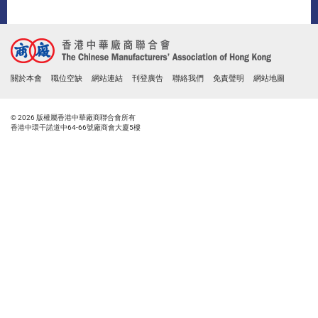
關於本會
職位空缺
網站連結
刊登廣告
聯絡我們
免責聲明
網站地圖
© 2026 版權屬香港中華廠商聯合會所有
香港中環干諾道中64-66號廠商會大廈5樓