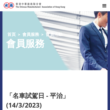
首頁
會員服務
會員活動
會員服務
「名車試駕日 - 平治」
(14/3/2023)