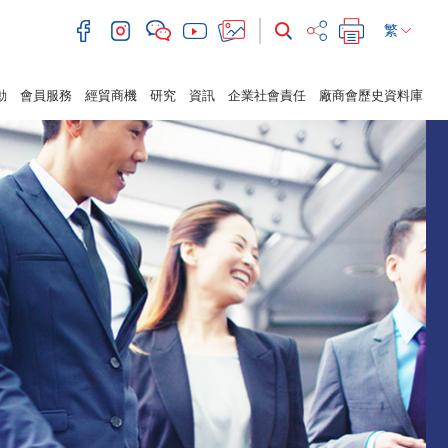
繁
動
會員服務
經貿商機
研究
資訊
企業社會責任
廠商會歷史資料庫