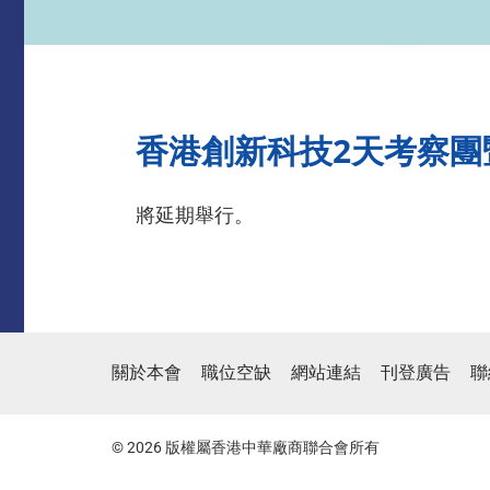
香港創新科技2天考察團
將延期舉行。
關於本會
職位空缺
網站連結
刊登廣告
聯
© 2026 版權屬香港中華廠商聯合會所有