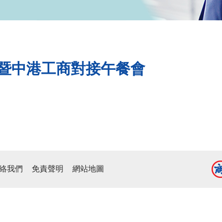
暨中港工商對接午餐會
絡我們
免責聲明
網站地圖