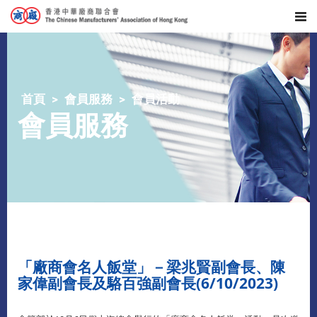
首頁
會員服務
會員活動
會員服務
「廠商會名人飯堂」－梁兆賢副會長、陳
家偉副會長及駱百強副會長(6/10/2023)