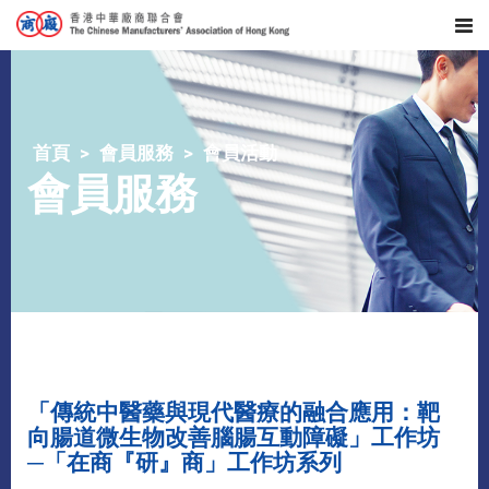
首頁
會員服務
會員活動
會員服務
「傳統中醫藥與現代醫療的融合應用：靶
向腸道微生物改善腦腸互動障礙」工作坊
─「在商『研』商」工作坊系列