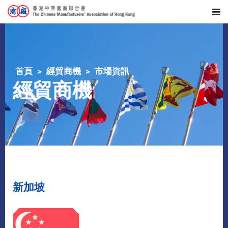
首頁
經貿商機
市場資訊
經貿商機
新加坡