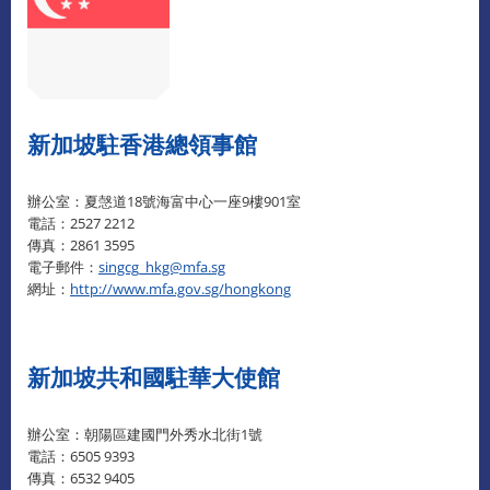
新加坡駐香港總領事館
辦公室：夏愨道18號海富中心一座9樓901室
電話：2527 2212
傳真：2861 3595
電子郵件：
singcg_hkg@mfa.sg
網址：
http://www.mfa.gov.sg/hongkong
新加坡共和國駐華大使館
辦公室：朝陽區建國門外秀水北街1號
電話：6505 9393
傳真：6532 9405