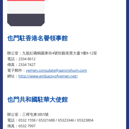
也門駐香港名譽領事館
辦公室：九龍紅磡鶴園東街4號恒藝珠寶大廈1樓8-12室
電話：2334 8612
傳真：2334 7427
電子郵件：
yemen.consulate@aaronshum.com
網址：
http://www.embassyofyemen.net/
也門共和國駐華大使館
辦公室：三裡屯東3街5號
電話：6532 1558 / 65321688 / 65323346 / 65323804
傳真：6532 7997