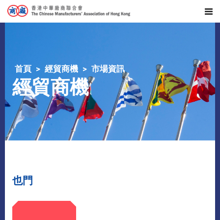
首頁
經貿商機
市場資訊
經貿商機
也門