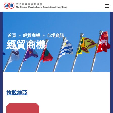
首頁
經貿商機
市場資訊
經貿商機
拉脫維亞