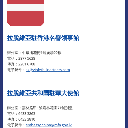
拉脫維亞駐香港名譽領事館
辦公室：中環擺花街1號廣場22樓
電話：2877 5638
傳真：2281 6708
電子郵件：
sk@violethillpartners.com
拉脫維亞共和國駐華大使館
辦公室：嘉林路甲1號嘉林花園71號別墅
電話：6433 3863
傳真：6433 3810
電子郵件：
embassy.china@mfa.gov.lv