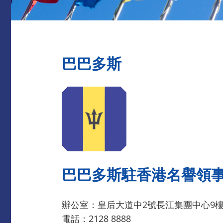
巴巴多斯
巴巴多斯駐香港名譽領
辦公室：皇后大道中2號長江集團中心9
電話：2128 8888