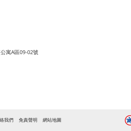
寓A區09-02號
絡我們
免責聲明
網站地圖