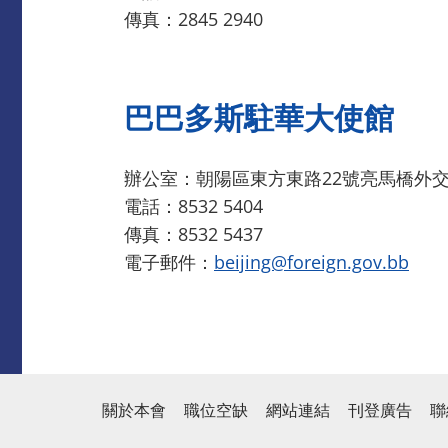
傳真：2845 2940
巴巴多斯駐華大使館
辦公室：朝陽區東方東路22號亮馬橋外交公
電話：8532 5404
傳真：8532 5437
電子郵件：
beijing@foreign.gov.bb
關於本會
職位空缺
網站連結
刊登廣告
聯