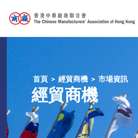
首頁
經貿商機
市場資訊
經貿商機