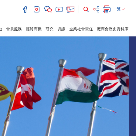
繁
動
會員服務
經貿商機
研究
資訊
企業社會責任
廠商會歷史資料庫