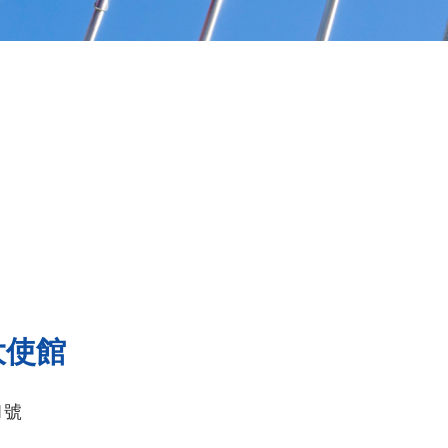
大使館
1號