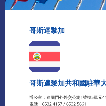
哥斯達黎加
哥斯達黎加共和國駐華
辦公室：建國門外外交公寓1號樓5單元4
電話：6532 4157 / 6532 5661