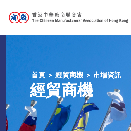
首頁
經貿商機
市場資訊
經貿商機