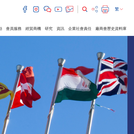
繁
動
會員服務
經貿商機
研究
資訊
企業社會責任
廠商會歷史資料庫