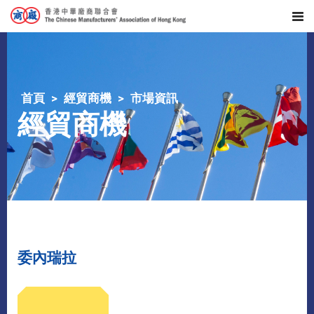
首頁
經貿商機
市場資訊
經貿商機
委內瑞拉