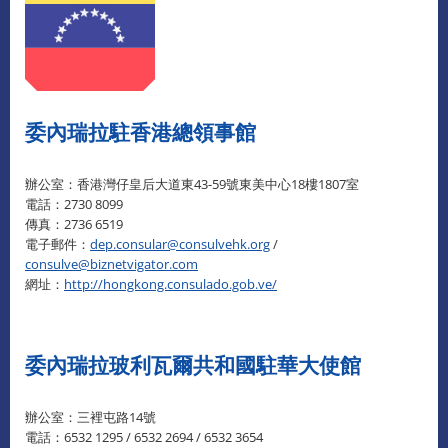
委內瑞拉駐香港總領事館
辦公室：香港灣仔皇后大道東43-59號東美中心18樓1807室
電話：2730 8099
傳真：2736 6519
電子郵件：
dep.consular@consulvehk.org
/
consulve@biznetvigator.com
網址：
http://hongkong.consulado.gob.ve/
委內瑞拉玻利瓦爾共和國駐華大使館
辦公室：三裡屯路14號
電話：6532 1295 / 6532 2694 / 6532 3654