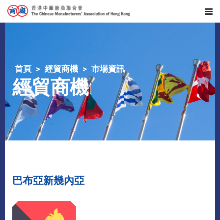
首頁
經貿商機
市場資訊
經貿商機
巴布亞新幾內亞