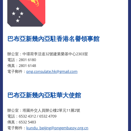
巴布亞新幾內亞駐香港名譽領事館
辦公室：中環荷李活道32號建業榮基中心2303室
電話：2801 6180
傳真：2801 6148
電子郵件：
png.consulate.hk@gmail.com
巴布亞新幾內亞駐華大使館
辦公室：塔園外交人員辦公樓2單元11層2號
電話：6532 4312 / 6532 4709
傳真：6532 5483
電子郵件：
kundu_beijing@pngembassy.org.cn