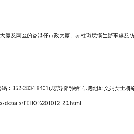
大廈及南區的香港仔市政大廈、赤柱環境衞生辦事處及
：852-2834 8401)與該部門物料供應組邱文娟女
ers/details/FEHQ%201012_20.html