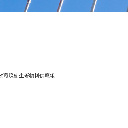
食物環境衞生署物料供應組