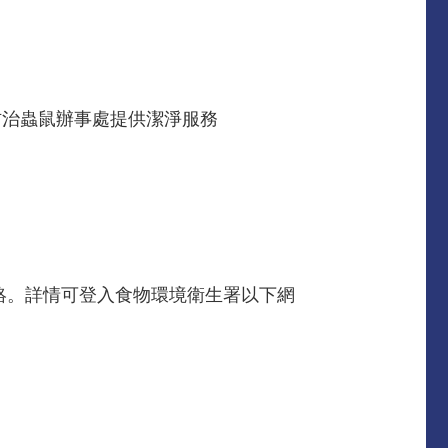
防治蟲鼠辦事處提供潔淨服務
士聯絡。詳情可登入食物環境衛生署以下網