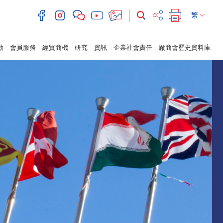
繁
動
會員服務
經貿商機
研究
資訊
企業社會責任
廠商會歷史資料庫