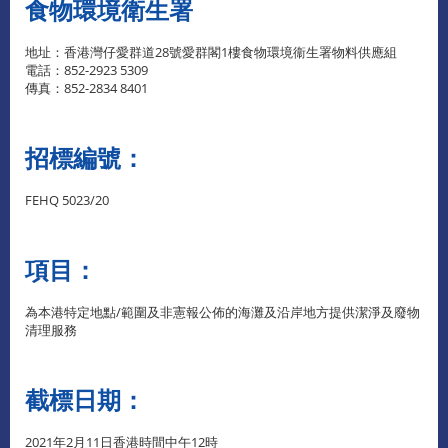
食物環境衛生署
地址：香港灣仔愛群道28號愛群閣1樓食物環境衞生署物料供應組
電話：852-2923 5309
傳真：852-2834 8401
招標編號：
FEHQ 5023/20
項目：
為本港特定地點/範圍及非憲報公佈的海灘及沿岸地方提供潔淨及廢物
清理服務
截標日期：
2021年2月11日香港時間中午12時