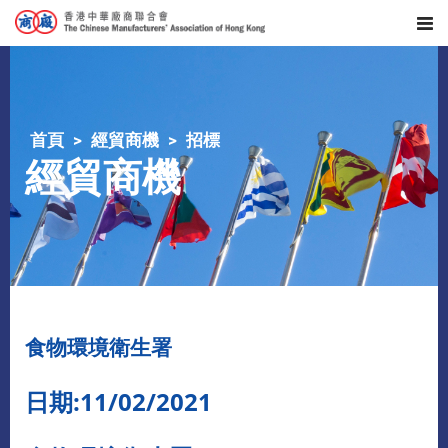
首頁
經貿商機
招標
經貿商機
食物環境衛生署
日期:11/02/2021