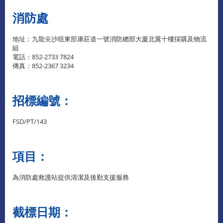
消防處
地址：九龍尖沙咀東部康莊道一號消防總部大廈北翼十樓採購及物流
組
電話：852-2733 7824
傳真：852-2367 3234
招標編號：
FSD/PT/143
項目：
為消防處救護站提供清潔及後勤支援服務
截標日期：