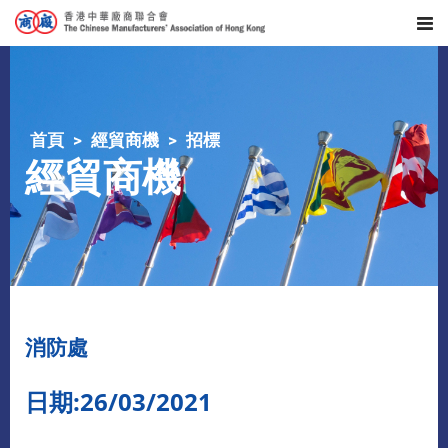
首頁
經貿商機
招標
經貿商機
消防處
日期:26/03/2021