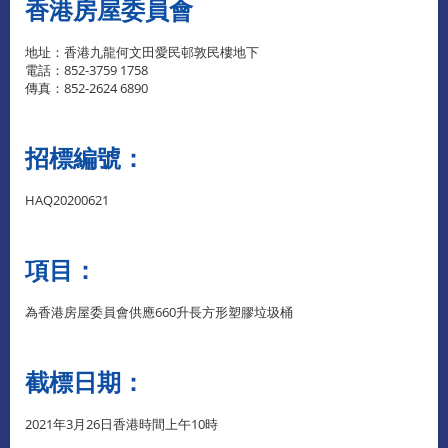
香港房屋委員會
地址：香港九龍何文田愛民邨敦民樓地下
電話：852-3759 1758
傳真：852-2624 6890
招標編號：
HAQ20200621
項目：
為香港房屋委員會供應660升長方形塑膠垃圾桶
截標日期：
2021年3月26日香港時間上午10時