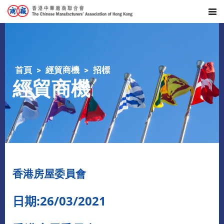
首頁
經貿商機
招標
經貿商機
香港房屋委員會
日期:26/03/2021