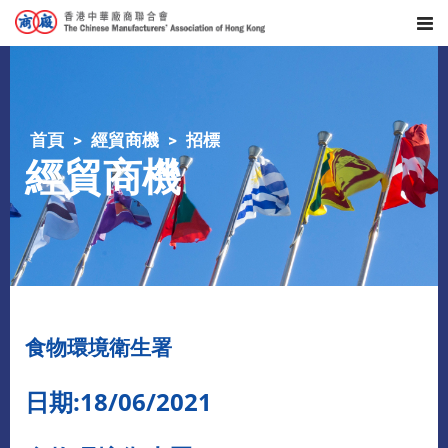
首頁
經貿商機
招標
經貿商機
食物環境衛生署
日期:18/06/2021