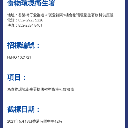
食物環境衛生署
地址：香港灣仔愛群道28號愛群閣1樓食物環境衞生署物料供應組
電話：852- 2923 5326
傳真：852-2834 8401
招標編號：
FEHQ 1021/21
項目：
為食物環境衞生署提供輕型貨車租賃服務
截標日期：
2021年6月18日香港時間中午12時