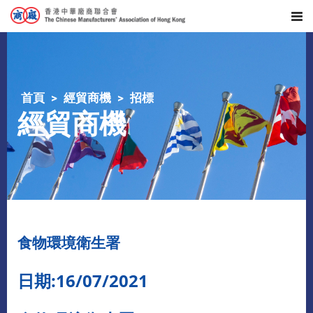
首頁
經貿商機
招標
經貿商機
食物環境衛生署
日期:16/07/2021