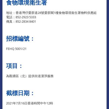
食物環境衛生署
地址：香港灣仔愛群道28號愛群閣1樓食物環境衞生署物料供應組
電話：852-2923 5333
傳真：852-2834 8401
招標編號：
FEHQ 5001/21
項目：
為觀塘區（北）提供街道潔淨服務
截標日期：
2021年7月16日香港時間中午12時