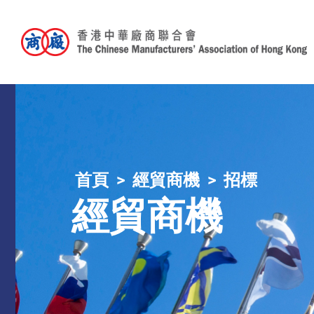
首頁
經貿商機
招標
經貿商機