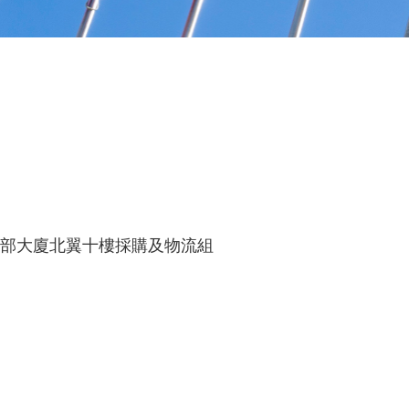
部大廈北翼十樓採購及物流組