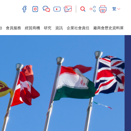
繁
動
會員服務
經貿商機
研究
資訊
企業社會責任
廠商會歷史資料庫