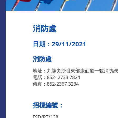
消防處
日期：29/11/2021
消防處
地址：九龍尖沙咀東部康莊道一號消防總
電話：852- 2733 7824
傳真：852-2367 3234
招標編號：
FSD/PT/138