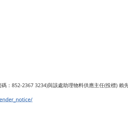
852-2367 3234)與該處助理物料供應主任(投標) 
tender_notice/