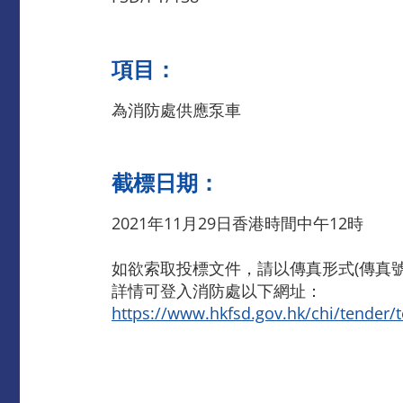
項目：
為消防處供應泵車
截標日期：
2021年11月29日香港時間中午12時
如欲索取投標文件，請以傳真形式(傳真號碼：
詳情可登入消防處以下網址：
https://www.hkfsd.gov.hk/chi/tender/