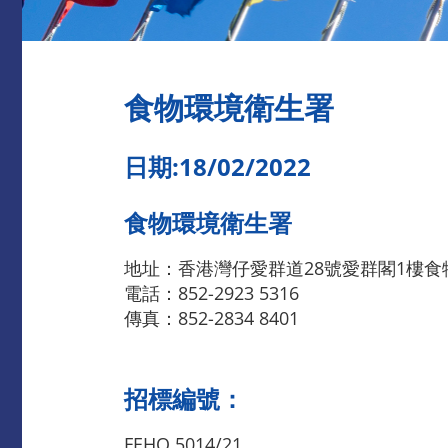
食物環境衛生署
日期:18/02/2022
食物環境衛生署
地址：香港灣仔愛群道28號愛群閣1樓
電話：852-2923 5316
傳真：852-2834 8401
招標編號：
FEHQ 5014/21