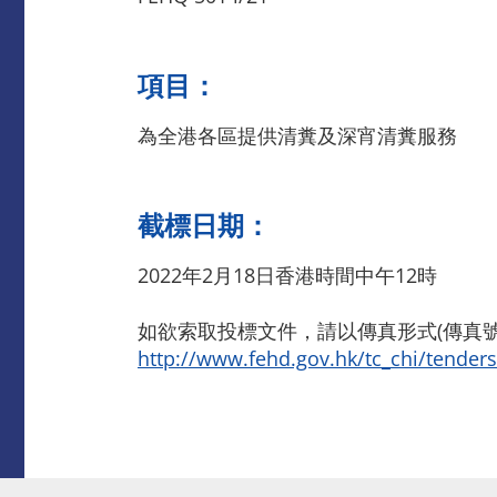
項目：
為全港各區提供清糞及深宵清糞服務
截標日期：
2022年2月18日香港時間中午12時
如欲索取投標文件，請以傳真形式(傳真號碼
http://www.fehd.gov.hk/tc_chi/tender