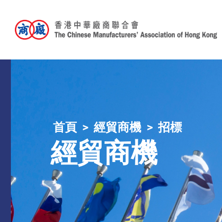
首頁
經貿商機
招標
經貿商機