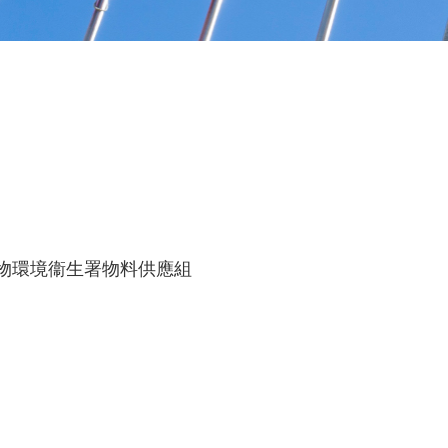
食物環境衞生署物料供應組