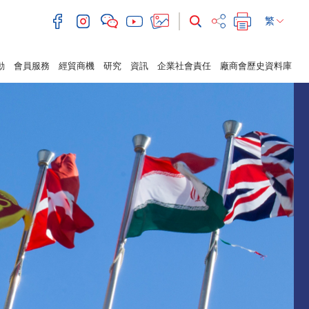
繁
動
會員服務
經貿商機
研究
資訊
企業社會責任
廠商會歷史資料庫