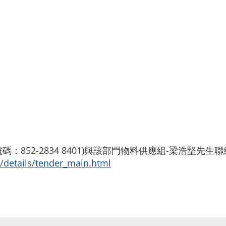
：852-2834 8401)與該部門物料供應組-梁浩堅
s/details/tender_main.html