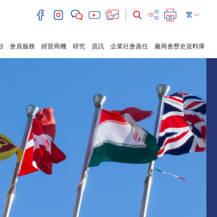
繁
動
會員服務
經貿商機
研究
資訊
企業社會責任
廠商會歷史資料庫