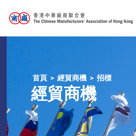
首頁
經貿商機
招標
經貿商機