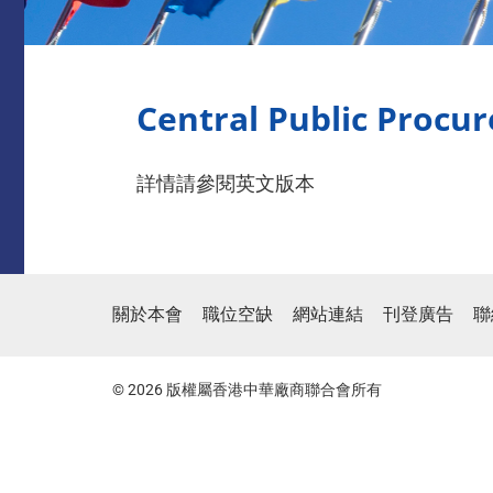
Central Public Procu
詳情請參閱英文版本
關於本會
職位空缺
網站連結
刊登廣告
聯
© 2026 版權屬香港中華廠商聯合會所有