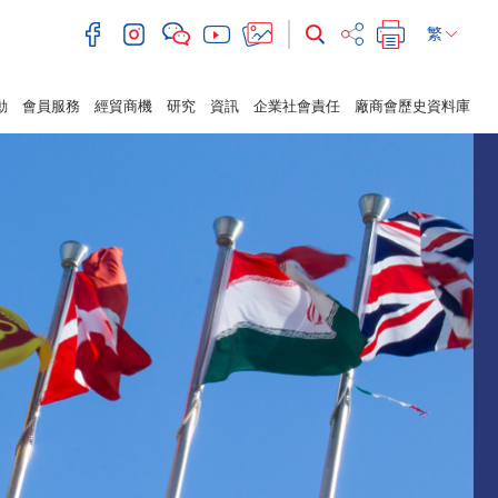
繁
動
會員服務
經貿商機
研究
資訊
企業社會責任
廠商會歷史資料庫