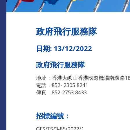
政府飛行服務隊
日期: 13/12/2022
政府飛行服務隊
地址：香港大嶼山香港國際機場南環路1
電話：852- 2305 8241
傳真：852-2753 8433
招標編號：
GFS/TS/3-85/2022/1