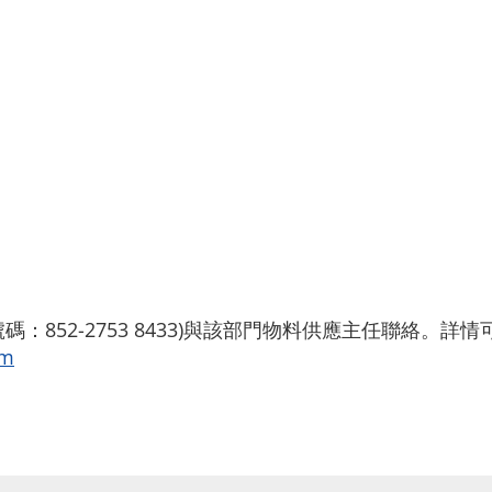
：852-2753 8433)與該部門物料供應主任聯絡。
tm