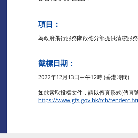
項目：
為政府飛行服務隊啟德分部提供清潔服務
截標日期：
2022年12月13日中午12時 (香港時間)
如欲索取投標文件，請以傳真形式(傳真號碼
https://www.gfs.gov.hk/tch/tenderc.h