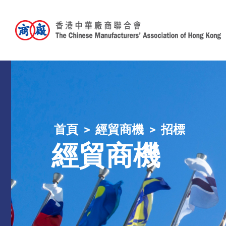
首頁
經貿商機
招標
經貿商機