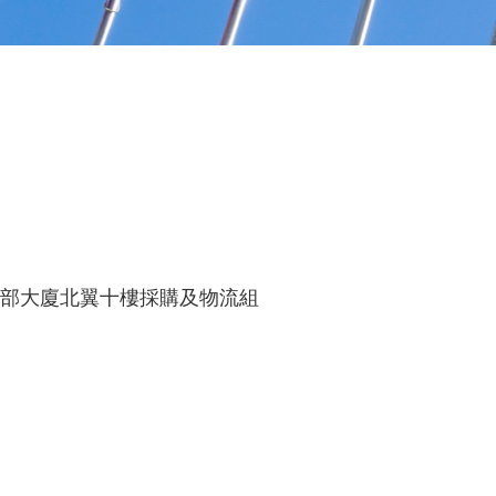
部大廈北翼十樓採購及物流組