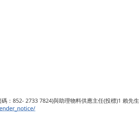
852- 2733 7824)與助理物料供應主任(投標)1
tender_notice/