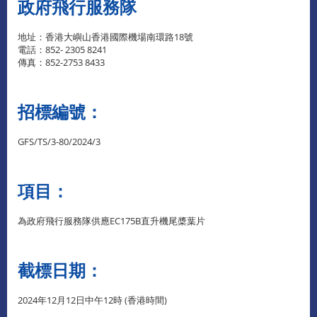
政府飛行服務隊
地址：香港大嶼山香港國際機場南環路18號
電話：852- 2305 8241
傳真：852-2753 8433
招標編號：
GFS/TS/3-80/2024/3
項目：
為政府飛行服務隊供應EC175B直升機尾槳葉片
截標日期：
2024年12月12日中午12時 (香港時間)