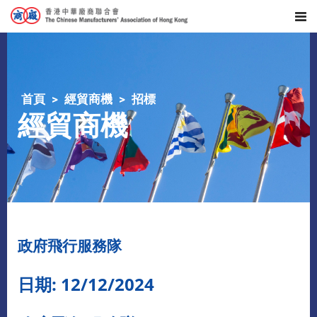
首頁
經貿商機
招標
經貿商機
政府飛行服務隊
日期: 12/12/2024