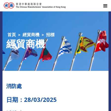
首頁
經貿商機
招標
經貿商機
消防處
日期：
28/03/2025